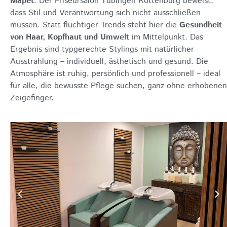
Mapet
: Der Friseursalon Tübingen Rottenburg beweist,
dass Stil und Verantwortung sich nicht ausschließen
müssen. Statt flüchtiger Trends steht hier die
Gesundheit
von Haar, Kopfhaut und Umwelt
im Mittelpunkt. Das
Ergebnis sind typgerechte Stylings mit natürlicher
Ausstrahlung – individuell, ästhetisch und gesund. Die
Atmosphäre ist ruhig, persönlich und professionell – ideal
für alle, die bewusste Pflege suchen, ganz ohne erhobenen
Zeigefinger.