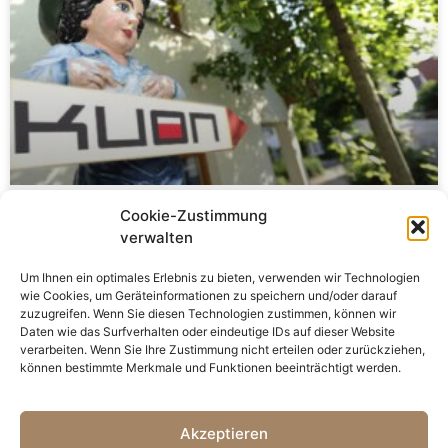
Cookie-Zustimmung
Kuon – Brennstoffe,
verwalten
Containerdienst,
Um Ihnen ein optimales Erlebnis zu bieten, verwenden wir Technologien
wie Cookies, um Geräteinformationen zu speichern und/oder darauf
zuzugreifen. Wenn Sie diesen Technologien zustimmen, können wir
Baustoffe
Daten wie das Surfverhalten oder eindeutige IDs auf dieser Website
verarbeiten. Wenn Sie Ihre Zustimmung nicht erteilen oder zurückziehen,
können bestimmte Merkmale und Funktionen beeinträchtigt werden.
MEHR ERFAHREN »
Akzeptieren