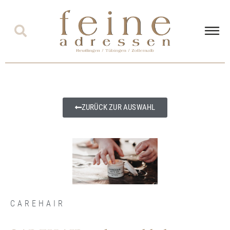
ZURÜCK ZUR AUSWAHL
CAREHAIR