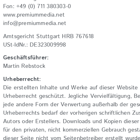
Fon: +49 (0) 711 380303-0
www.premiummedia.net
info@premiummedia.net
Amtsgericht Stuttgart HRB 767618
USt-IdNr.: DE323009998
Geschäftsführer:
Martin Rebstock
Urheberrecht:
Die erstellten Inhalte und Werke auf dieser Website
Urheberrecht geschützt. Jegliche Vervielfältigung, B
jede andere Form der Verwertung außerhalb der ges
Urheberrechts bedarf der vorherigen schriftlichen Z
Autors oder Erstellers. Downloads und Kopien dieser 
für den privaten, nicht kommerziellen Gebrauch gestat
dieser Seite nicht vom Seitenbetreiber erstellt wurd