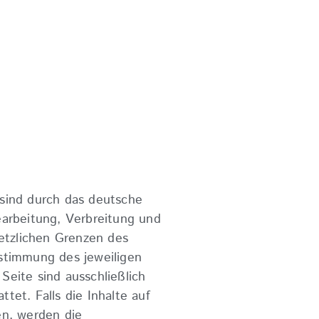
 sind durch das deutsche
earbeitung, Verbreitung und
etzlichen Grenzen des
ustimmung des jeweiligen
Seite sind ausschließlich
tet. Falls die Inhalte auf
en, werden die