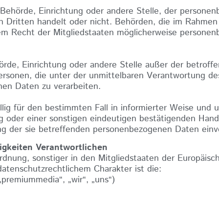
n, Behörde, Einrichtung oder andere Stelle, der person
en Dritten handelt oder nicht. Behörden, die im Rahme
m Recht der Mitgliedstaaten möglicherweise personen
ehörde, Einrichtung oder andere Stelle außer der betrof
ersonen, die unter der unmittelbaren Verantwortung de
nen Daten zu verarbeiten.
illig für den bestimmten Fall in informierter Weise und 
 oder einer sonstigen eindeutigen bestätigenden Handl
ung der sie betreffenden personenbezogenen Daten einve
tigkeiten Verantwortlichen
rdnung, sonstiger in den Mitgliedstaaten der Europäis
tenschutzrechtlichem Charakter ist die:
remiummedia“, „wir“, „uns“)