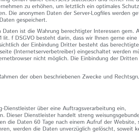
rnehmen zu erhöhen, um letztlich ein optimales Schutz
en. Die anonymen Daten der Server-Logfiles werden get
Daten gespeichert.
 Daten ist die Wahrung berechtigter Interessen gem. Ar
 lit. f DSGVO besteht darin, dass wir Ihnen gerne eine
htlich der Einbindung Dritter besteht das berechtigte 
seite (Internetserverbetreiber) eingeschaltet werden 
nternetbrowser nicht möglich. Die Einbindung der Dritten
Rahmen der oben beschriebenen Zwecke und Rechtsgru
-Dienstleister über eine Auftragsverarbeitung ein,
gen. Dieser Dienstleister handelt streng weisungsgebund
en die Daten 60 Tage nach einem Aufruf der Website, 
hren, werden die Daten unverzüglich gelöscht, soweit 