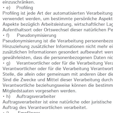
einzuschränken.
• e) Profiling
Profiling ist jede Art der automatisierten Verarbeit
verwendet werden, um bestimmte persönliche Aspekte,
Aspekte bezüglich Arbeitsleistung, wirtschaftlicher La
Aufenthaltsort oder Ortswechsel dieser natürlichen P
• f) Pseudonymisierung
Pseudonymisierung ist die Verarbeitung personenbez
Hinzuziehung zusätzlicher Informationen nicht mehr e
zusätzlichen Informationen gesondert aufbewahrt wer
gewährleisten, dass die personenbezogenen Daten nicht
• g) Verantwortlicher oder für die Verarbeitung Vera
Verantwortlicher oder für die Verarbeitung Verantwortl
Stelle, die allein oder gemeinsam mit anderen über 
Sind die Zwecke und Mittel dieser Verarbeitung durch
Verantwortliche beziehungsweise können die bestimm
Mitgliedstaaten vorgesehen werden.
• h) Auftragsverarbeiter
Auftragsverarbeiter ist eine natürliche oder juristis
Auftrag des Verantwortlichen verarbeitet.