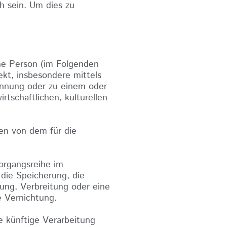
ch sein. Um dies zu
iche Person (im Folgenden
rekt, insbesondere mittels
ennung oder zu einem oder
tschaftlichen, kulturellen
ten von dem für die
Vorgangsreihe im
die Speicherung, die
ung, Verbreitung oder eine
e Vernichtung.
e künftige Verarbeitung