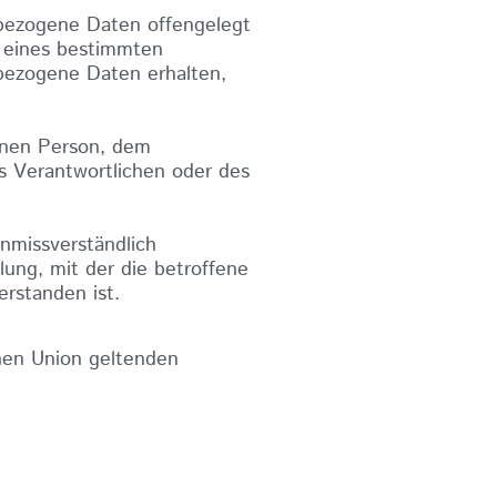
enbezogene Daten offengelegt
n eines bestimmten
bezogene Daten erhalten,
fenen Person, dem
s Verantwortlichen oder des
unmissverständlich
ung, mit der die betroffene
rstanden ist.
chen Union geltenden