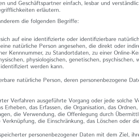
den und Geschäftspartner einfach, lesbar und verständli
ifflichkeiten erläutern.
anderem die folgenden Begriffe:
ch auf eine identifizierte oder identifizierbare natürl
d eine natürliche Person angesehen, die direkt oder indi
ner Kennnummer, zu Standortdaten, zu einer Online-K
ischen, physiologischen, genetischen, psychischen, wir
 identifiziert werden kann.
fizierbare natürliche Person, deren personenbezogene Da
ierter Verfahren ausgeführte Vorgang oder jede solche 
rheben, das Erfassen, die Organisation, das Ordnen, 
gen, die Verwendung, die Offenlegung durch Übermittl
e Verknüpfung, die Einschränkung, das Löschen oder di
speicherter personenbezogener Daten mit dem Ziel, ihr