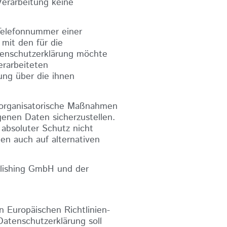
Verarbeitung keine
 Telefonnummer einer
mit den für die
tenschutzerklärung möchte
erarbeiteten
ung über die ihnen
d organisatorische Maßnahmen
enen Daten sicherzustellen.
absoluter Schutz nicht
en auch auf alternativen
blishing GmbH und der
 Europäischen Richtlinien-
tenschutzerklärung soll