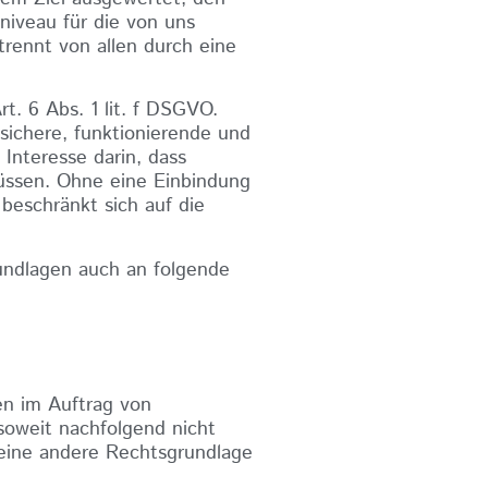
niveau für die von uns
rennt von allen durch eine
t. 6 Abs. 1 lit. f DSGVO.
 sichere, funktionierende und
Interesse darin, dass
müssen. Ohne eine Einbindung
 beschränkt sich auf die
ndlagen auch an folgende
en im Auftrag von
soweit nachfolgend nicht
keine andere Rechtsgrundlage