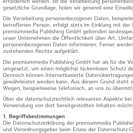
erforderlich werden. Ist die Verarbeitung personenbez
gesetzliche Grundlage, holen wir generell eine Einwill
Die Verarbeitung personenbezogener Daten, beispiels
betroffenen Person, erfolgt stets im Einklang mit de
premiummedia Publishing GmbH geltenden landesspez
unser Unternehmen die Öffentlichkeit über Art, Umf
personenbezogenen Daten informieren. Ferner werden 
zustehenden Rechte aufgeklärt.
Die premiummedia Publishing GmbH hat als für die Ve
umgesetzt, um einen möglichst lückenlosen Schutz de
Dennoch können Internetbasierte Datenübertragungen 
gewährleistet werden kann. Aus diesem Grund steht e
Wegen, beispielsweise telefonisch, an uns zu übermitt
Über die datenschutzrechtlich relevanten Aspekte be
Verwendung von dort bereitgestellten Inhalten möchten
1. Begriffsbestimmungen
Die Datenschutzerklärung der premiummedia Publishing
und Verordnungsgeber beim Erlass der Datenschutz-