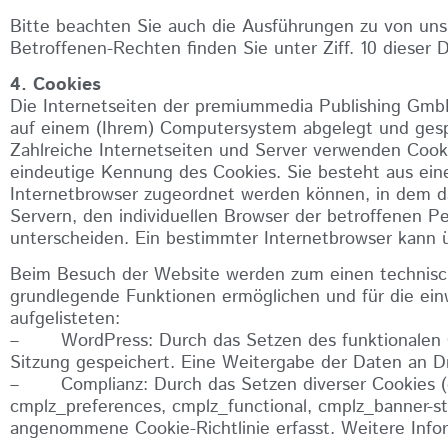
Bitte beachten Sie auch die Ausführungen zu von uns 
Betroffenen-Rechten finden Sie unter Ziff. 10 dieser 
4. Cookies
Die Internetseiten der premiummedia Publishing GmbH
auf einem (Ihrem) Computersystem abgelegt und gespe
Zahlreiche Internetseiten und Server verwenden Cooki
eindeutige Kennung des Cookies. Sie besteht aus ein
Internetbrowser zugeordnet werden können, in dem da
Servern, den individuellen Browser der betroffenen P
unterscheiden. Ein bestimmter Internetbrowser kann ü
Beim Besuch der Website werden zum einen technisch
grundlegende Funktionen ermöglichen und für die ein
aufgelisteten:
– WordPress: Durch das Setzen des funktionalen Co
Sitzung gespeichert. Eine Weitergabe der Daten an Dri
– Complianz: Durch das Setzen diverser Cookies (cm
cmplz_preferences, cmplz_functional, cmplz_banner-st
angenommene Cookie-Richtlinie erfasst. Weitere Infor