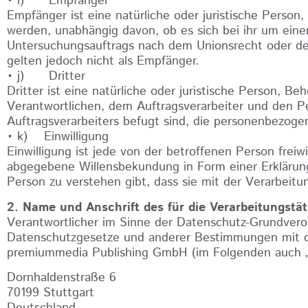
• i) Empfänger
Empfänger ist eine natürliche oder juristische Perso
werden, unabhängig davon, ob es sich bei ihr um ein
Untersuchungsauftrags nach dem Unionsrecht oder de
gelten jedoch nicht als Empfänger.
• j) Dritter
Dritter ist eine natürliche oder juristische Person, B
Verantwortlichen, dem Auftragsverarbeiter und den P
Auftragsverarbeiters befugt sind, die personenbezoge
• k) Einwilligung
Einwilligung ist jede von der betroffenen Person freiw
abgegebene Willensbekundung in Form einer Erklärung
Person zu verstehen gibt, dass sie mit der Verarbeit
2. Name und Anschrift des für die Verarbeitungstä
Verantwortlicher im Sinne der Datenschutz-Grundvero
Datenschutzgesetze und anderer Bestimmungen mit da
premiummedia Publishing GmbH (im Folgenden auch „p
Dornhaldenstraße 6
70199 Stuttgart