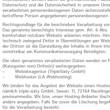
Datenschutz und die Datensicherheit in unserem Unte
verarbeiteten personenbezogenen Daten sicherzustell
betroffene Person angegebenen personenbezogenen 
Rechtsgrundlage für die beschrieben Verarbeitung von
Das genannte berechtigte Interesse gem. Art. 6 Abs. 1
komfortabel nutzbare Website anbieten möchten. Hinsic
technisch zwingend Dritte in Übermittlungen per Web
der Dritten ist die Darstellung der Inhalte in Ihrem I
unmittelbar am Kommunikationsvorgang Beteiligten.
Die oben genannten verarbeiteten Daten werden im 
(Kategorien von) Dritte(n) weitergegeben:
– Websiteagentur (TripleSixty GmbH)
– Webhoster (LA Webhosting)
Wir binden für das Angebot der Website einen Hosting
nämlich triple-sixty GmbH, Seestr. 11, 72764 Reutlin
premiummedia. Wir bzw. unser Hosting-Anbieter lösch
anders angegeben. Falls Sie zuvor die Löschung bege
für die Verarbeitung besteht.