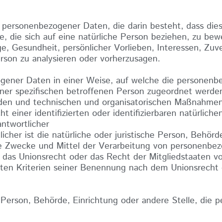
ung personenbezogener Daten, die darin besteht, dass d
 die sich auf eine natürliche Person beziehen, zu bew
ge, Gesundheit, persönlicher Vorlieben, Interessen, Zuve
erson zu analysieren oder vorherzusagen.
ogener Daten in einer Weise, auf welche die personen
iner spezifischen betroffenen Person zugeordnet werde
den und technischen und organisatorischen Maßnahmen 
 einer identifizierten oder identifizierbaren natürlic
ntwortlicher
icher ist die natürliche oder juristische Person, Behör
die Zwecke und Mittel der Verarbeitung von personenbe
 das Unionsrecht oder das Recht der Mitgliedstaaten v
ten Kriterien seiner Benennung nach dem Unionsrecht
che Person, Behörde, Einrichtung oder andere Stelle, di