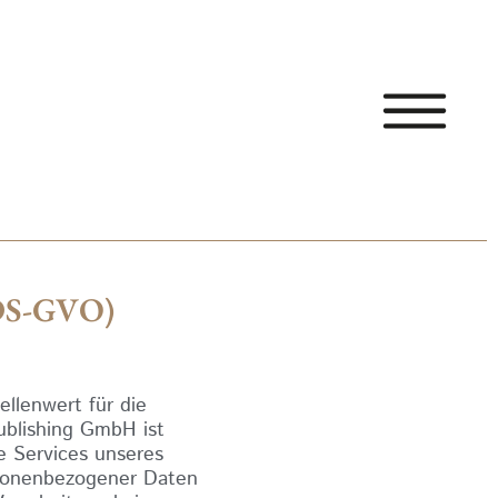
 DS-GVO)
llenwert für die
ublishing GmbH ist
e Services unseres
rsonenbezogener Daten