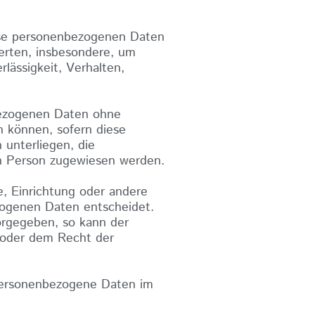
iese personenbezogenen Daten
erten, insbesondere, um
rlässigkeit, Verhalten,
bezogenen Daten ohne
n können, sofern diese
unterliegen, die
hen Person zugewiesen werden.
de, Einrichtung oder andere
zogenen Daten entscheidet.
orgegeben, so kann der
 oder dem Recht der
e personenbezogene Daten im