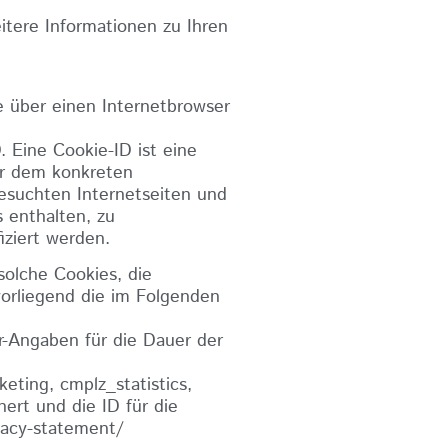
itere Informationen zu Ihren
 über einen Internetbrowser
 Eine Cookie-ID ist eine
er dem konkreten
esuchten Internetseiten und
 enthalten, zu
iziert werden.
olche Cookies, die
orliegend die im Folgenden
-Angaben für die Dauer der
ting, cmplz_statistics,
ert und die ID für die
ivacy-statement/