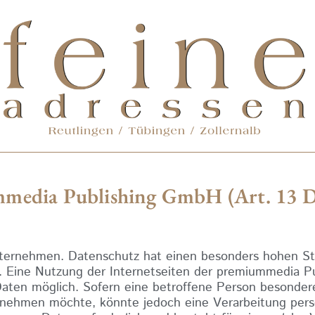
mmedia Publishing GmbH (Art. 13
nternehmen. Datenschutz hat einen besonders hohen Ste
 Eine Nutzung der Internetseiten der premiummedia P
aten möglich. Sofern eine betroffene Person besonder
h nehmen möchte, könnte jedoch eine Verarbeitung pe