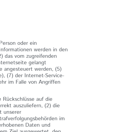
Person oder ein
Informationen werden in den
2) das vom zugreifenden
ternetseite gelangt
te angesteuert werden, (5)
), (7) der Internet-Service-
hr im Falle von Angriffen
 Rückschlüsse auf die
rekt auszuliefern, (2) die
t unserer
Strafverfolgungsbehörden im
m erhobenen Daten und
dem Ziel ausgewertet, den