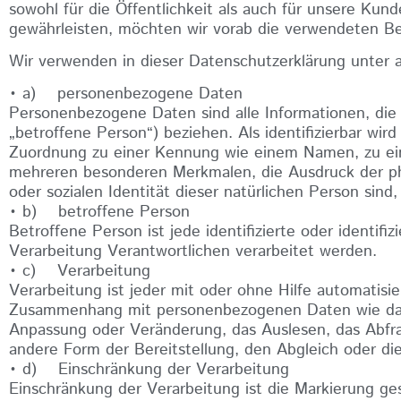
sowohl für die Öffentlichkeit als auch für unsere Kun
gewährleisten, möchten wir vorab die verwendeten Begr
Wir verwenden in dieser Datenschutzerklärung unter 
• a) personenbezogene Daten
Personenbezogene Daten sind alle Informationen, die si
„betroffene Person“) beziehen. Als identifizierbar wir
Zuordnung zu einer Kennung wie einem Namen, zu ei
mehreren besonderen Merkmalen, die Ausdruck der phys
oder sozialen Identität dieser natürlichen Person sind,
• b) betroffene Person
Betroffene Person ist jede identifizierte oder identi
Verarbeitung Verantwortlichen verarbeitet werden.
• c) Verarbeitung
Verarbeitung ist jeder mit oder ohne Hilfe automatis
Zusammenhang mit personenbezogenen Daten wie das E
Anpassung oder Veränderung, das Auslesen, das Abfra
andere Form der Bereitstellung, den Abgleich oder di
• d) Einschränkung der Verarbeitung
Einschränkung der Verarbeitung ist die Markierung ge