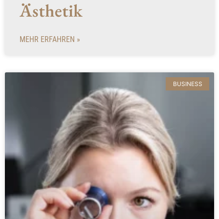
Ästhetik
MEHR ERFAHREN »
BUSINESS