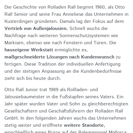
Die Geschichte von Rolladen Rall beginnt 1960, als Otto
Rall Senior und seine Frau Anneliese das Unternehmen in
Kusterdingen gründeten. Damals lag der Fokus auf dem
Vertrieb von Außenjalousien.
Schnell wuchs die
Nachfrage nach weiteren Sonnenschutzsystemen wie
Markisen, ebenso wie nach Fenstern und Türen. Die
hauseigene Werkstatt
ermöglichte es,
maßgeschneiderte Lösungen nach Kundenwunsch
zu
fertigen. Diese Tradition der individuellen Anfertigung
und der stetigen Anpassung an die Kundenbedürfnisse
zieht sich bis heute durch.
Otto Rall Junior trat 1989 als Rollladen- und
Jalousiebaumeister in die Fußstapfen seines Vaters. Ein
Jahr später wurden Vater und Sohn zu gleichberechtigten
Gesellschaftern und Geschäftsführern der Rolladen Rall
GmbH. In den folgenden Jahren wuchs das Unternehmen
stetig weiter und eröffnete
weitere Standorte,
einschließlich eines Büros auf der Baleareninsel Mallorca