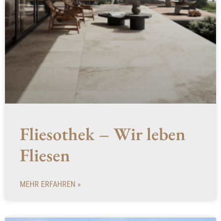
Fliesothek – Wir leben
Fliesen
MEHR ERFAHREN »