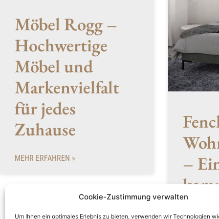
Möbel Rogg –
Hochwertige
Möbel und
Markenvielfalt
für jedes
Fenc
Zuhause
Wohn
– Ei
MEHR ERFAHREN »
komp
Cookie-Zustimmung verwalten
1902
Um Ihnen ein optimales Erlebnis zu bieten, verwenden wir Technologien wi