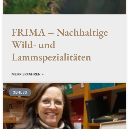
FRIMA – Nachhaltige
Wild- und
Lammspezialitäten
MEHR ERFAHREN »
GENUSS