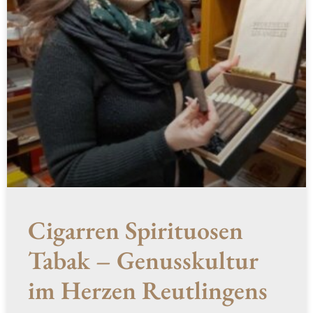
Cigarren Spirituosen
Tabak – Genusskultur
im Herzen Reutlingens