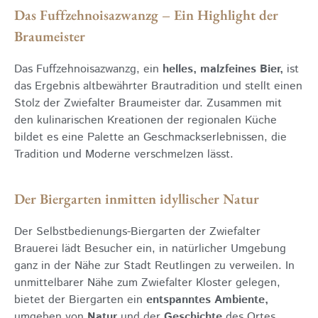
Das Fuffzehnoisazwanzg – Ein Highlight der
Braumeister
Das Fuffzehnoisazwanzg, ein
helles, malzfeines Bier,
ist
das Ergebnis altbewährter Brautradition und stellt einen
Stolz der Zwiefalter Braumeister dar. Zusammen mit
den kulinarischen Kreationen der regionalen Küche
bildet es eine Palette an Geschmackserlebnissen, die
Tradition und Moderne verschmelzen lässt.
Der Biergarten inmitten idyllischer Natur
Der Selbstbedienungs-Biergarten der Zwiefalter
Brauerei lädt Besucher ein, in natürlicher Umgebung
ganz in der Nähe zur Stadt Reutlingen zu verweilen. In
unmittelbarer Nähe zum Zwiefalter Kloster gelegen,
bietet der Biergarten ein
entspanntes Ambiente,
umgeben von
Natur
und der
Geschichte
des Ortes.